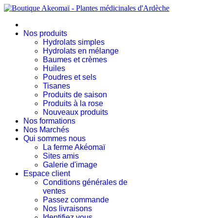
Nos produits
Hydrolats simples
Hydrolats en mélange
Baumes et crèmes
Huiles
Poudres et sels
Tisanes
Produits de saison
Produits à la rose
Nouveaux produits
Nos formations
Nos Marchés
Qui sommes nous
La ferme Akéomaï
Sites amis
Galerie d'image
Espace client
Conditions générales de
ventes
Passez commande
Nos livraisons
Identifiez vous