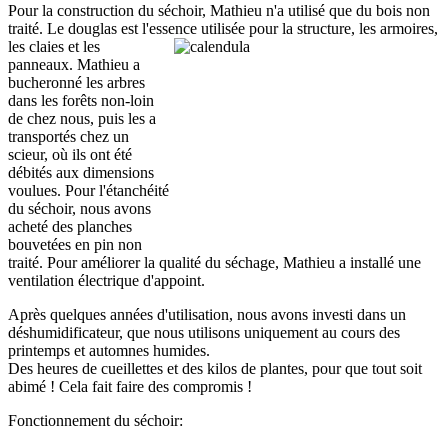
Pour la construction du séchoir, Mathieu n'a utilisé que du bois non
traité. Le douglas est l'essence utilisée pour la
structure, les armoires,
les claies et les
panneaux. Mathieu a
bucheronné les arbres
dans les forêts non-loin
de chez nous, puis les a
transportés chez un
scieur, où ils ont été
débités aux dimensions
voulues. Pour l'étanchéité
du séchoir, nous avons
acheté des planches
bouvetées en pin non
traité. Pour améliorer la qualité du séchage, Mathieu a installé une
ventilation électrique d'appoint.
Après quelques années d'utilisation, nous avons investi dans un
déshumidificateur, que nous utilisons uniquement au cours des
printemps et automnes humides.
Des heures de cueillettes et des kilos de plantes, pour que tout soit
abimé ! Cela fait faire des compromis !
Fonctionnement du séchoir: